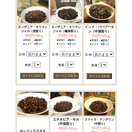
インド・ババブータ
タンザニア・キリマン
タンザニア・キリマン
ジャロ（浅煎り）
ジャロ（極深煎り）
ン（中深煎り）
800円/100ｇ
850円/100ｇ
950円/100ｇ
●苦味1 ●酸味5
●苦味5 ●酸味1
●苦味3 ●酸味2
●コク2 ●香り5
●コク5 ●香り4
●コク3 ●香り3
豆/粉
豆/粉
豆/粉
数量
数量
数量
エチオピア・モカ
スマトラ・マンデリン
（中深煎り）
（中煎り）
850円/100ｇ
900円/100ｇ
ホンジュラスＨＧ