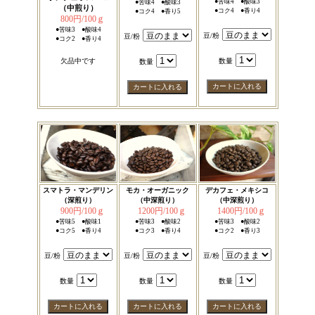
●苦味4 ●酸味3
●苦味4 ●酸味3
（中煎り）
●コク4 ●香り4
●コク4 ●香り5
800円/100ｇ
●苦味3 ●酸味4
豆/粉
豆/粉
●コク2 ●香り4
欠品中です
数量
数量
スマトラ・マンデリン
モカ・オーガニック
デカフェ・メキシコ
（深煎り）
（中深煎り）
（中深煎り）
900円/100ｇ
1200円/100ｇ
1400円/100ｇ
●苦味5 ●酸味1
●苦味3 ●酸味2
●苦味3 ●酸味2
●コク5 ●香り4
●コク3 ●香り4
●コク2 ●香り3
豆/粉
豆/粉
豆/粉
数量
数量
数量